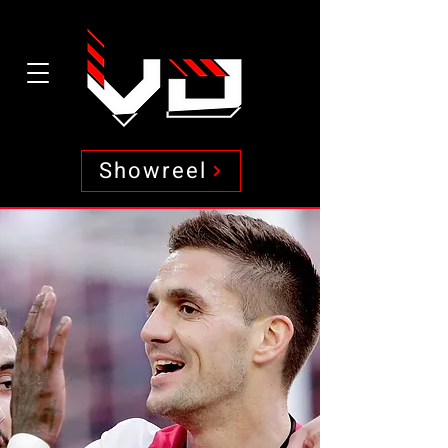
Showreel