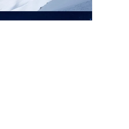
Audi A3
30 Years
A4 Tribute