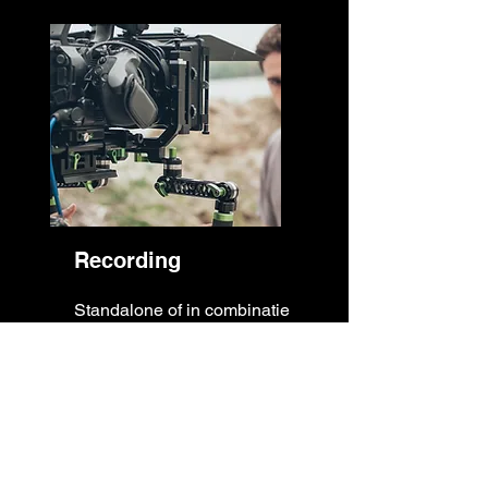
Recording
Standalone of in combinatie
met editing.